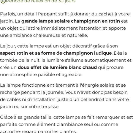
Période de réflexion de 30 jours
Parfois, un détail frappant suffit à donner du cachet à votre
jardin. La
grande lampe solaire champignon en rotin
est
un objet qui attire immédiatement l'attention et apporte
une ambiance chaleureuse et naturelle.
Le jour, cette lampe est un objet décoratif grâce à son
aspect rotin et sa forme de champignon ludique
. Dès la
tombée de la nuit, la lumière s'allume automatiquement et
crée un
doux effet de lumière blanc chaud
qui procure
une atmosphère paisible et agréable.
La lampe fonctionne entièrement à l'énergie solaire et se
recharge pendant la journée. Vous n'avez donc pas besoin
de câbles ni d'installation, juste d'un bel endroit dans votre
jardin ou sur votre terrasse.
Grâce à sa grande taille, cette lampe se fait remarquer et est
parfaite comme élément d'ambiance seul ou comme
accroche-regard parmi les plantes.