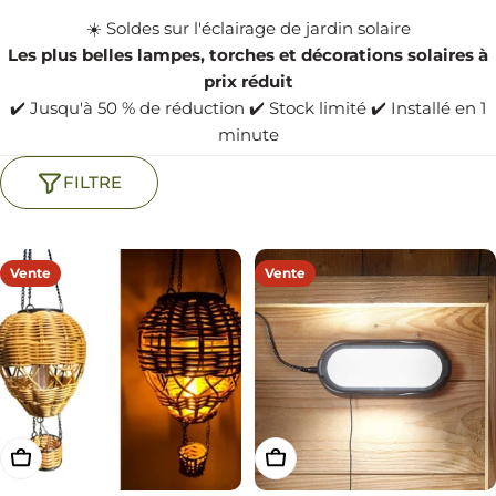
☀️ Soldes sur l'éclairage de jardin solaire
Les plus belles lampes, torches et décorations solaires à
prix réduit
✔️ Jusqu'à 50 % de réduction ✔️ Stock limité ✔️ Installé en 1
minute
FILTRE
Vente
Vente
AJOUTER AU PANIER
AJOUTER AU PANIER