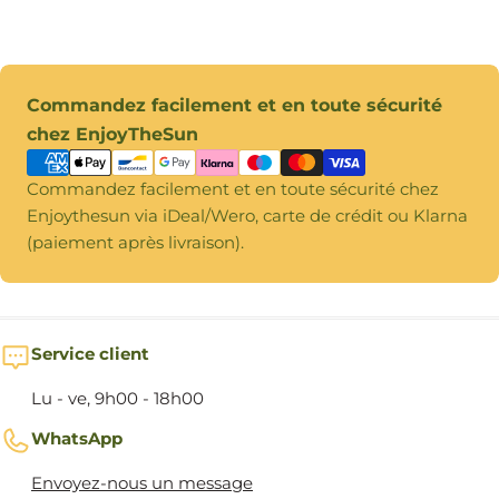
Modes
Commandez facilement et en toute sécurité
de
chez EnjoyTheSun
paiement
Commandez facilement et en toute sécurité chez
Enjoythesun via iDeal/Wero, carte de crédit ou Klarna
(paiement après livraison).
Service client
Lu - ve, 9h00 - 18h00
WhatsApp
Envoyez-nous un message