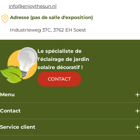
info@enjoythesun.nl
Adresse (pas de salle d'exposition)
Industrieweg 37C, 3762 EH Soest
Le spécialiste de
l'éclairage de jardin
solaire décoratif !
CONTACT
Menu
Contact
Service client