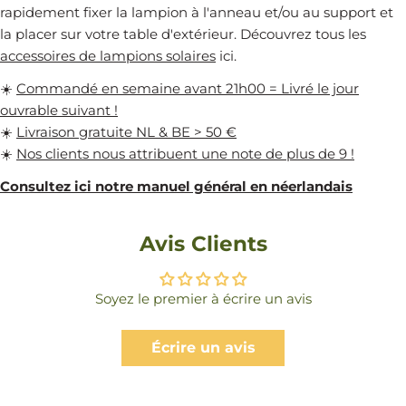
rapidement fixer la lampion à l'anneau et/ou au support et
la placer sur votre table d'extérieur. Découvrez tous les
accessoires de lampions solaires
ici.
☀️
Commandé en semaine avant 21h00 = Livré le jour
ouvrable suivant !
☀️
Livraison gratuite NL & BE > 50 €
☀️
Nos clients nous attribuent une note de plus de 9 !
Consultez ici notre manuel général en néerlandais
Avis Clients
Soyez le premier à écrire un avis
Écrire un avis