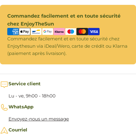
Modes
Commandez facilement et en toute sécurité
de
chez EnjoyTheSun
paiement
Commandez facilement et en toute sécurité chez
Enjoythesun via iDeal/Wero, carte de crédit ou Klarna
(paiement après livraison).
Service client
Lu - ve, 9h00 - 18h00
WhatsApp
Envoyez-nous un message
Courriel