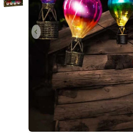
Open media 0 in modal