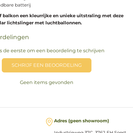
adbare batterij
of balkon een kleurrijke en unieke uitstraling met deze
lar lichtslinger met luchtballonnen.
rdelingen
 de eerste om een beoordeling te schrijven
SCHRIJF EEN BEOORDELING
Geen items gevonden
Adres (geen showroom)
Industrieweg 37C, 3762 EH Soest