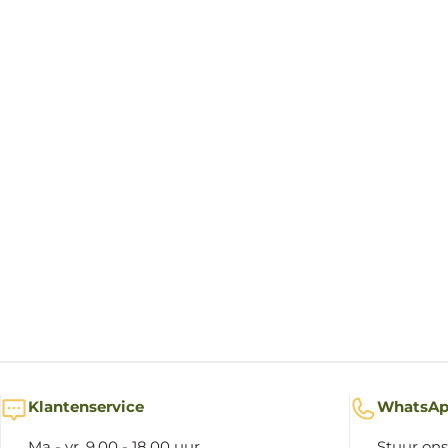
Klantenservice
WhatsA
Ma - vr, 9.00 - 18.00 uur
Stuur ons