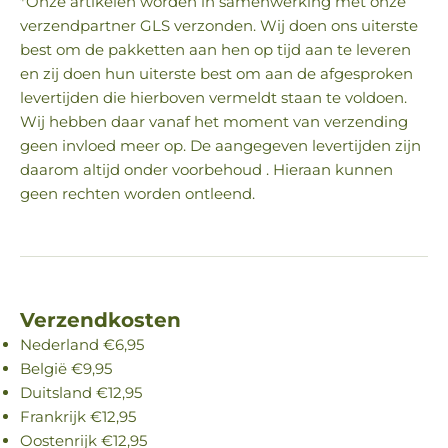
*Onze artikelen worden in samenwerking met onze
verzendpartner GLS verzonden. Wij doen ons uiterste
best om de pakketten aan hen op tijd aan te leveren
en zij doen hun uiterste best om aan de afgesproken
levertijden die hierboven vermeldt staan te voldoen.
Wij hebben daar vanaf het moment van verzending
geen invloed meer op. De aangegeven levertijden zijn
daarom altijd onder voorbehoud . Hieraan kunnen
geen rechten worden ontleend.
Verzendkosten
Nederland €6,95
België €9,95
Duitsland €12,95
Frankrijk €12,95
Oostenrijk €12,95