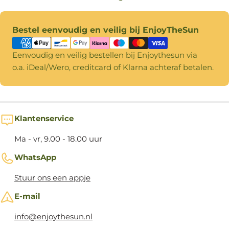
Betaalmethoden
Bestel eenvoudig en veilig bij EnjoyTheSun
Eenvoudig en veilig bestellen bij Enjoythesun via
o.a. iDeal/Wero, creditcard of Klarna achteraf betalen.
Klantenservice
Ma - vr, 9.00 - 18.00 uur
WhatsApp
Stuur ons een appje
E-mail
info@enjoythesun.nl