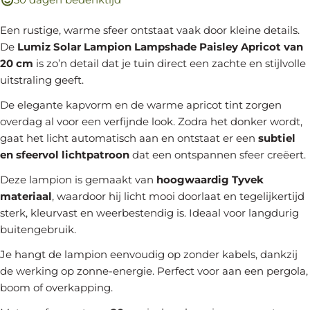
Een rustige, warme sfeer ontstaat vaak door kleine details.
De
Lumiz Solar Lampion Lampshade Paisley Apricot van
20 cm
is zo’n detail dat je tuin direct een zachte en stijlvolle
uitstraling geeft.
De elegante kapvorm en de warme apricot tint zorgen
overdag al voor een verfijnde look. Zodra het donker wordt,
gaat het licht automatisch aan en ontstaat er een
subtiel
en sfeervol lichtpatroon
dat een ontspannen sfeer creëert.
Deze lampion is gemaakt van
hoogwaardig Tyvek
materiaal
, waardoor hij licht mooi doorlaat en tegelijkertijd
sterk, kleurvast en weerbestendig is. Ideaal voor langdurig
buitengebruik.
Je hangt de lampion eenvoudig op zonder kabels, dankzij
de werking op zonne-energie. Perfect voor aan een pergola,
boom of overkapping.