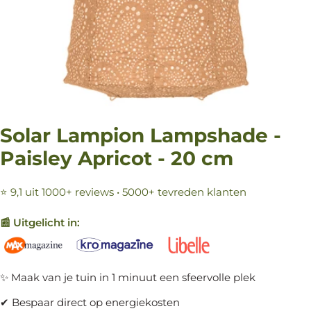
Solar Lampion Lampshade -
Paisley Apricot - 20 cm
⭐ 9,1 uit 1000+ reviews • 5000+ tevreden klanten
📰 Uitgelicht in:
✨ Maak van je tuin in 1 minuut een sfeervolle plek
✔ Bespaar direct op energiekosten