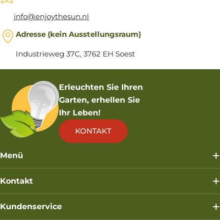
info@enjoythesun.nl
Adresse (kein Ausstellungsraum)
Industrieweg 37C, 3762 EH Soest
Erleuchten Sie Ihren
Garten, erhellen Sie
Ihr Leben!
KONTAKT
Menü
Kontakt
Kundenservice