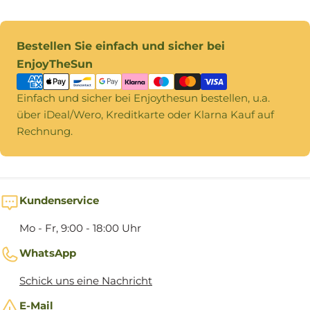
Zahlungsmethoden
Bestellen Sie einfach und sicher bei
EnjoyTheSun
Einfach und sicher bei Enjoythesun bestellen, u.a.
über iDeal/Wero, Kreditkarte oder Klarna Kauf auf
Rechnung.
Kundenservice
Mo - Fr, 9:00 - 18:00 Uhr
WhatsApp
Schick uns eine Nachricht
E-Mail