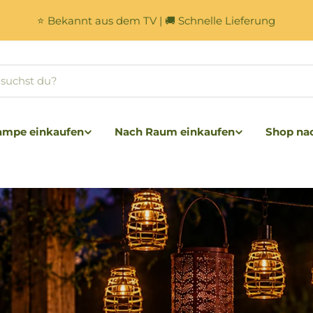
⭐ Bekannt aus dem TV | 🚚 Schnelle Lieferung
lampe einkaufen
Nach Raum einkaufen
Shop na