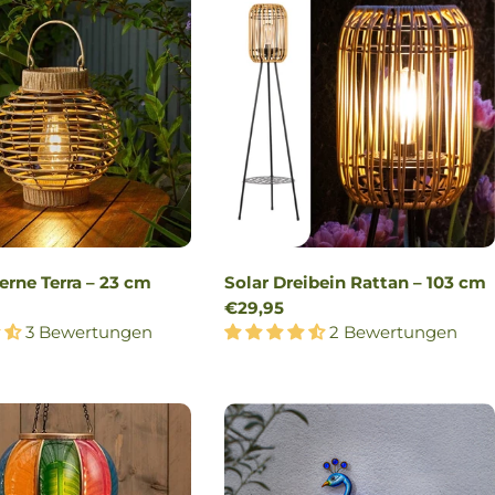
erne Terra – 23 cm
Solar Dreibein Rattan – 103 cm
r
Regulärer
€29,95
3 Bewertungen
Preis
2 Bewertungen