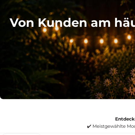
Von Kunden am häu
Entdeck
✔️ Meistgewählte Mode