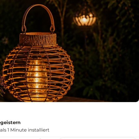
geistern
s 1 Minute installiert