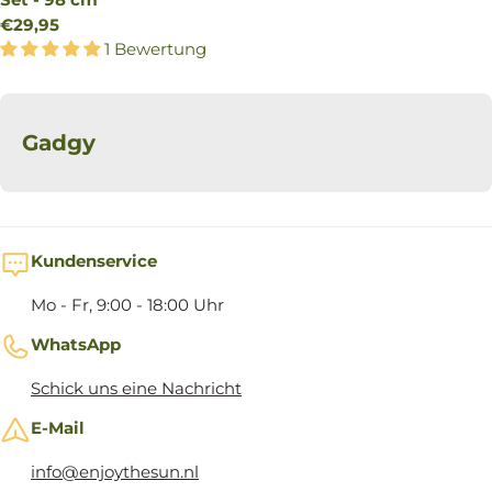
Regulärer
€29,95
Preis
1 Bewertung
Gadgy
Kundenservice
Mo - Fr, 9:00 - 18:00 Uhr
WhatsApp
Schick uns eine Nachricht
E-Mail
info@enjoythesun.nl