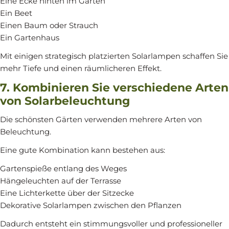
Eine Ecke hinten im Garten
Ein Beet
Einen Baum oder Strauch
Ein Gartenhaus
Mit einigen strategisch platzierten Solarlampen schaffen Sie
mehr Tiefe und einen räumlicheren Effekt.
7. Kombinieren Sie verschiedene Arten
von Solarbeleuchtung
Die schönsten Gärten verwenden mehrere Arten von
Beleuchtung.
Eine gute Kombination kann bestehen aus:
Gartenspieße entlang des Weges
Hängeleuchten auf der Terrasse
Eine Lichterkette über der Sitzecke
Dekorative Solarlampen zwischen den Pflanzen
Dadurch entsteht ein stimmungsvoller und professioneller