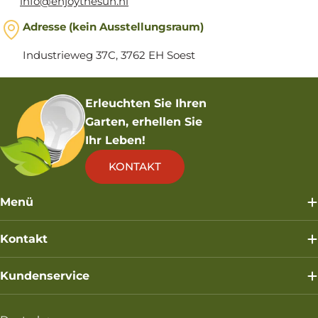
info@enjoythesun.nl
Adresse (kein Ausstellungsraum)
Industrieweg 37C, 3762 EH Soest
Erleuchten Sie Ihren
Garten, erhellen Sie
Ihr Leben!
KONTAKT
Menü
Kontakt
Kundenservice