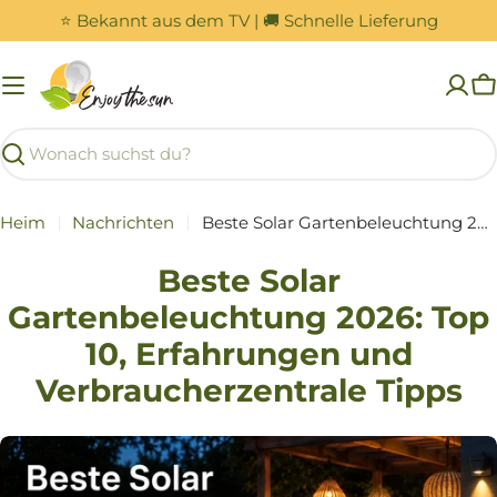
Zum
⭐ Bekannt aus dem TV | 🚚 Schnelle Lieferung
Inhalt
springen
W
Suchen
Heim
Nachrichten
Beste Solar Gartenbeleuchtung 2026: Top 10, Erfahrungen und Verbraucherzentrale Tipps
Beste Solar
Gartenbeleuchtung 2026: Top
10, Erfahrungen und
Verbraucherzentrale Tipps