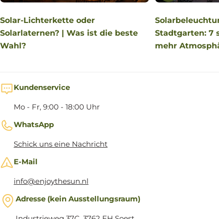
Solarbeleuchtun
Solar-Lichterkette oder
Stadtgarten: 7 
Solarlaternen? | Was ist die beste
mehr Atmosph
Wahl?
Kundenservice
Mo - Fr, 9:00 - 18:00 Uhr
WhatsApp
Schick uns eine Nachricht
E-Mail
info@enjoythesun.nl
Adresse (kein Ausstellungsraum)
Industrieweg 37C, 3762 EH Soest